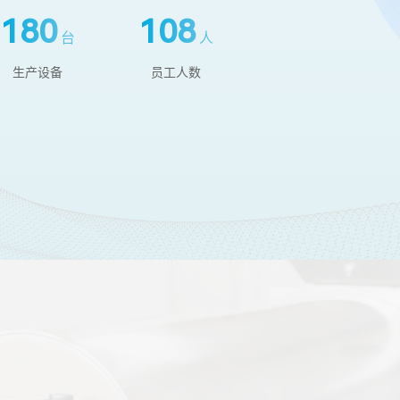
200
120
台
人
生产设备
员工人数