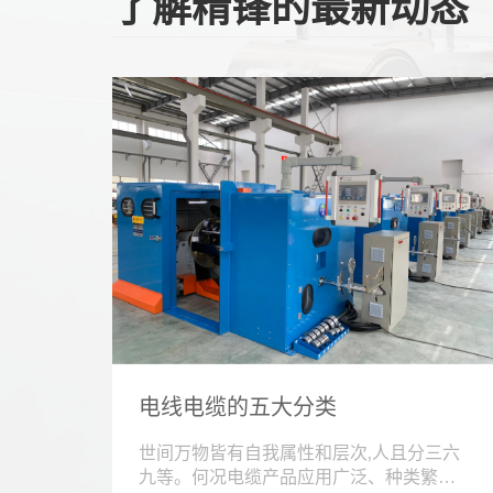
了解精锋的最新动态
电线电缆的五大分类
世间万物皆有自我属性和层次,人且分三六
九等。何况电缆产品应用广泛、种类繁多,