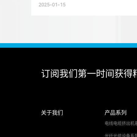
即使你身处行业之中,也并非一一俱知,今天
2025-01-15
小编整理的这篇文章,对电线电缆产品...
订阅我们
第一时间获得
关于我们
产品系列
电线电缆挤出机
光纤光缆设备系