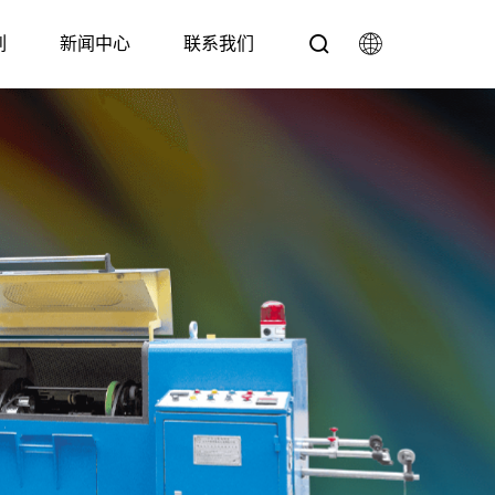
列
新闻中心
联系我们
中文
English
机系列
问题
特种线材挤出机系列