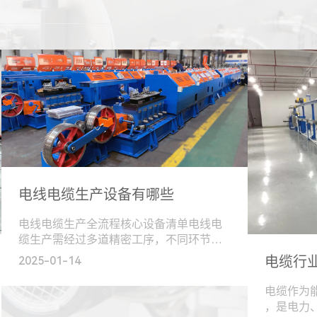
电线电缆生产设备有哪些
电线电缆生产全流程核心设备清单电线电
缆生产需经过多道精密工序，不同环节对
应专用设备，其性能直接影响产品质量与
电缆行
2025-01-14
生产效率。以下按工艺阶段分类梳理核心
设备，结合行业应用场景与技术特点展开
电缆作为
说明：一、原材料处理...
，是电力