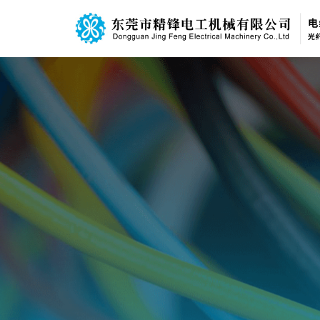
电线电缆挤出机系列
光纤
公
首页
关于我们
产品系列
新闻中心
联系我们
Language