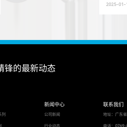
管神经”
2025-01-
相辅相成
运行与升
来我国电缆
精锋的最新动态
新闻中心
联系我们
系列
公司新闻
地址：广东省
列
行业动态
电话：0769-85