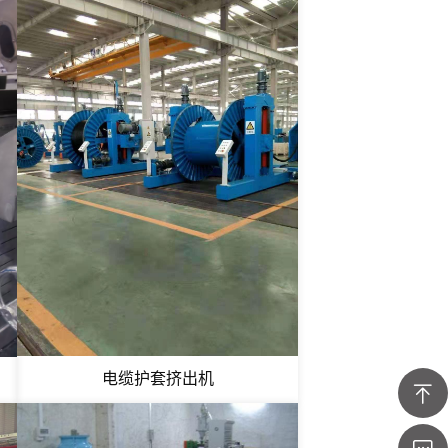
电缆护套挤出机