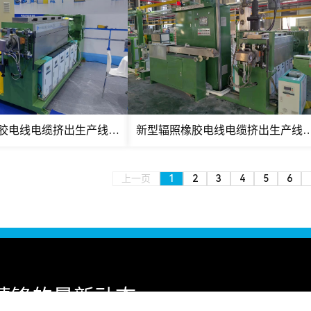
新型辐照橡胶电线电缆挤出生产线（颗粒料）
新型辐照橡胶电线电缆挤出生产
上一页
1
2
3
4
5
6
精锋的最新动态