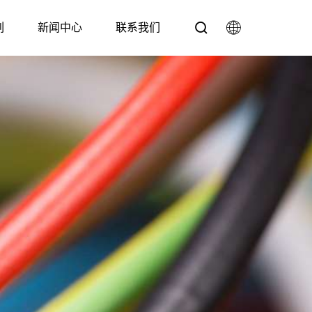
列
新闻中心
联系我们
中文
English
机系列
问题
特种线材挤出机系列