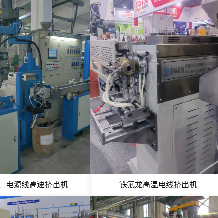
、电源线高速挤出机
铁氟龙高温电线挤出机